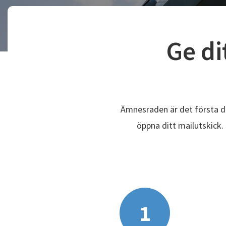
Ge di
Ämnesraden är det första di
öppna ditt mailutskick
1