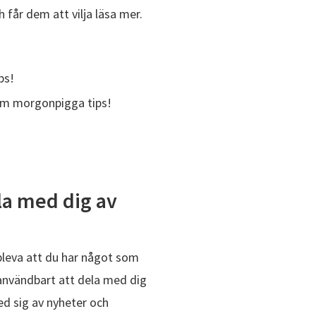
får dem att vilja läsa mer.
ps!
fem morgonpigga tips!
ela med dig av
leva att du har något som
 användbart att dela med dig
med sig av nyheter och