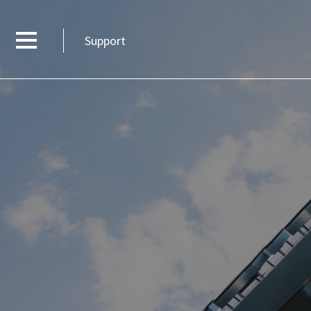
Support