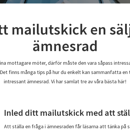
tt mailutskick en sä
ämnesrad
na mottagare möter, därför måste den vara såpass intressan
. Det finns många tips på hur du enkelt kan sammanfatta en 
intressant ämnesrad. Vi har samlat tre av våra bästa här!
Inled ditt mailutskick med att stäl
Att ställa en fråga i ämnesraden får läsarna att tänka på 