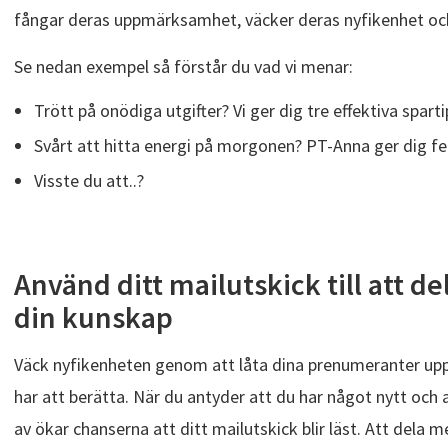
fångar deras uppmärksamhet, väcker deras nyfikenhet och 
Se nedan exempel så förstår du vad vi menar:
Trött på onödiga utgifter? Vi ger dig tre effektiva sparti
Svårt att hitta energi på morgonen? PT-Anna ger dig 
Visste du att..?
Använd ditt mailutskick till att d
din kunskap
Väck nyfikenheten genom att låta dina prenumeranter upp
har att berätta. När du antyder att du har något nytt och
av ökar chanserna att ditt mailutskick blir läst. Att dela 