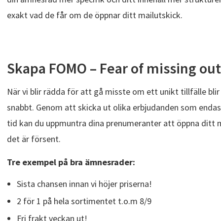
exakt vad de får om de öppnar ditt mailutskick.
Skapa FOMO – Fear of missing out
När vi blir rädda för att gå misste om ett unikt tillfälle bl
snabbt. Genom att skicka ut olika erbjudanden som endas
tid kan du uppmuntra dina prenumeranter att öppna ditt mai
det är försent.
Tre exempel på bra ämnesrader:
Sista chansen innan vi höjer priserna!
2 för 1 på hela sortimentet t.o.m 8/9
Fri frakt veckan ut!