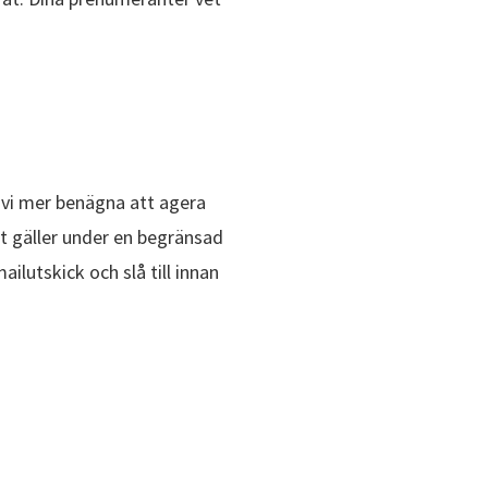
ir vi mer benägna att agera
t gäller under en begränsad
lutskick och slå till innan