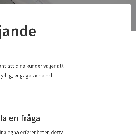
ljande
t att dina kunder väljer att
tydlig, engagerande och
la en fråga
sina egna erfarenheter, detta