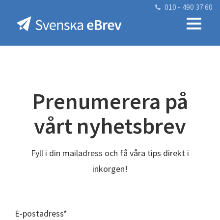
010 - 490 37 60
Prenumerera på
vårt nyhetsbrev
Fyll i din mailadress och få våra tips direkt i
inkorgen!
E-postadress
*