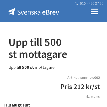
010 - 490 37 60
Upp till 500
st mottagare
Upp till
500 st
mottagare
Artikelnummer:002
Pris
212
kr
/st
Inkl. moms
Tillfälligt slut