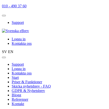
010 - 490 37 60
Support
Logga in
Kontakta oss
SV
EN
Support
Logga in
Kontakta oss
Start
Priser & Funktioner
Skicka nyhetsbrev - FAQ
GDPR & Nyhetsbrev
Blogg
Referenser
Kontakt