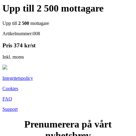
Upp till 2 500 mottagare
Upp till
2 500
mottagare
Artikelnummer:008
Pris
374
kr
/st
Inkl. moms
Integritetspolicy
Cookies
FAQ
Support
Prenumerera på vårt
nyhetsbrev